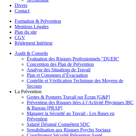
Divers
Contact
Formation & Prévention
Mentions Légales
Plan du site
CGV
Réglement Intérieur
Audit & Conseils
Évaluation des Risques Professionnels "DUER"
Conception des Plan de Prévention
Analyse des Situations de Travail
Plan et Consignes d’Évacuation
Contrôle et Vérification Technique des Moyens de
Secours
La Prévention
Gestes & Postures Travail sur Écran [G&P]
Prévention des Risques liées à l’Activité Physiques IBC
& Bureau [PRAP]
Manager la Sécurité au Travail - Les Bases en
Prévention
Salarié Désigné Compétent SDC
Sensibilisation aux Risques Psycho Sociaux
Coordinateur Sécurité Prévention Santé