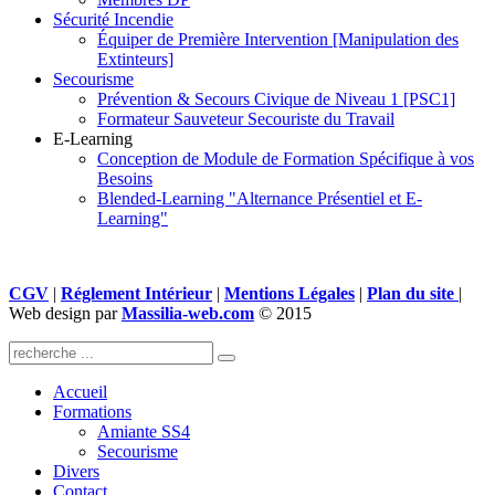
Sécurité Incendie
Équiper de Première Intervention [Manipulation des
Extinteurs]
Secourisme
Prévention & Secours Civique de Niveau 1 [PSC1]
Formateur Sauveteur Secouriste du Travail
E-Learning
Conception de Module de Formation Spécifique à vos
Besoins
Blended-Learning "Alternance Présentiel et E-
Learning"
CGV
|
Réglement Intérieur
|
Mentions Légales
|
Plan du site
|
Web design par
Massilia-web.com
© 2015
Accueil
Formations
Amiante SS4
Secourisme
Divers
Contact